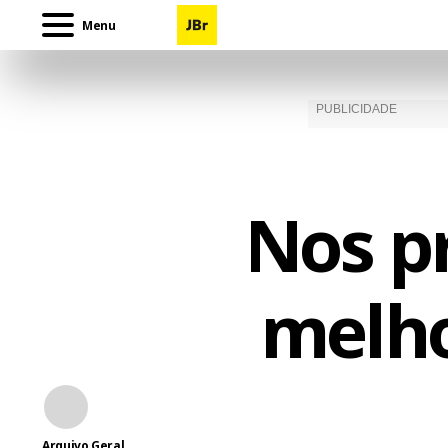
Menu
Nos p
melho
Arquivo Geral