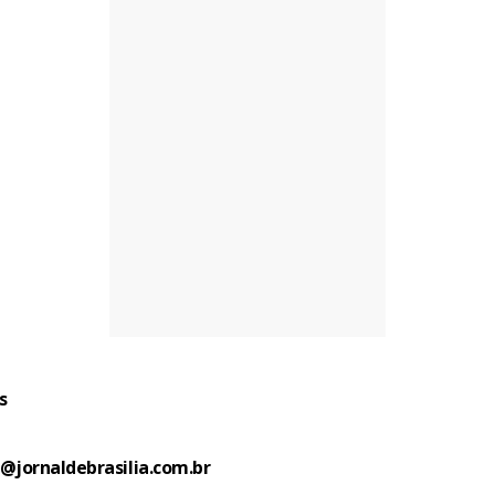
s
s@jornaldebrasilia.com.br