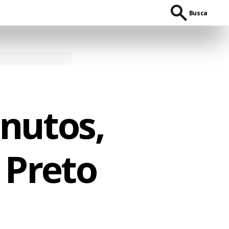
Busca
nutos,
 Preto