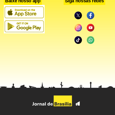
Baixe nosso app
Siga nossas redes