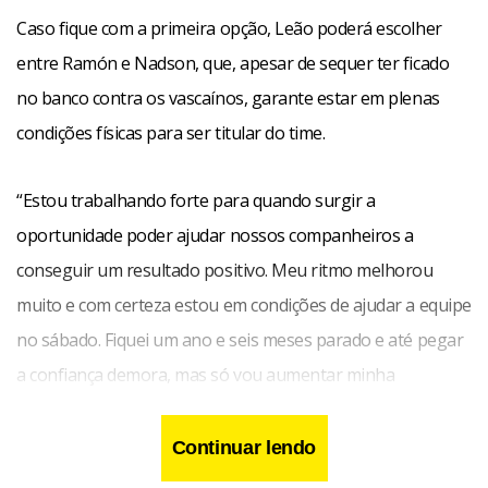
Caso fique com a primeira opção, Leão poderá escolher
entre Ramón e Nadson, que, apesar de sequer ter ficado
no banco contra os vascaínos, garante estar em plenas
condições físicas para ser titular do time.
“Estou trabalhando forte para quando surgir a
oportunidade poder ajudar nossos companheiros a
conseguir um resultado positivo. Meu ritmo melhorou
muito e com certeza estou em condições de ajudar a equipe
no sábado. Fiquei um ano e seis meses parado e até pegar
a confiança demora, mas só vou aumentar minha
confiança jogando”, declarou o jogador.
Continuar lendo