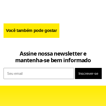
Você também pode gostar
Assine nossa newsletter e
mantenha-se bem informado
Nadson estava no futebol coreano, mas não entrava em
campo desde maio do ano passado devido a duas cirurgias
no joelho. Sua estréia com a camisa do Timão aconteceu no