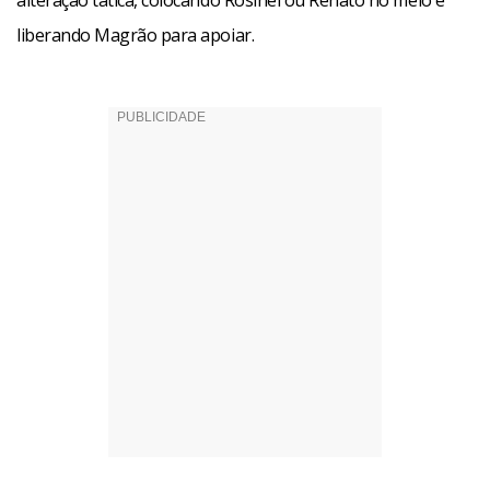
alteração tática, colocando Rosinei ou Renato no meio e
liberando Magrão para apoiar.