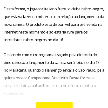
Desta forma, o jogador italiano furou o clube rubro-negro,
que estava fazendo mistério com relação ao lançamento da
nova camisa. O produto está disponível para pré-venda na
internet neste momento e só estaria livre para os
torcedores rubro-negros no dia 16.
De acordo com o cronograma traçado pela diretoria do
time carioca, o lançamento da camisa será feito no dia 18,
no Maracanã, quando o Flamengo encara o São Paulo, pela
quinta rodada Campeonato Brasileiro. Desta forma, a
‘despedida’ do atual uniforme será no clássico contra o
Fluminense.