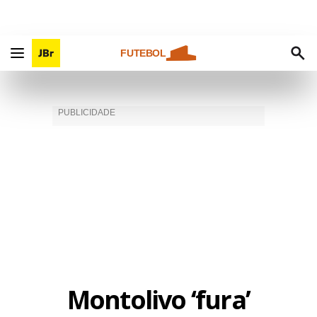
FUTEBOL
Montolivo ‘fura’