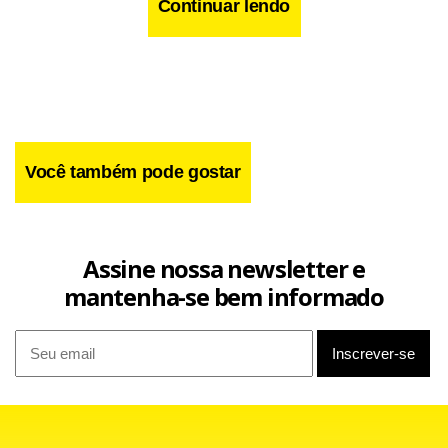
Continuar lendo
Você também pode gostar
Assine nossa newsletter e
mantenha-se bem informado
O novo modelo da Adidas apresenta uma grossa faixa
lateral preta, ao contrário da camisa atual, que é vermelha.
Além disso, as faixas horizontais apresentam uma