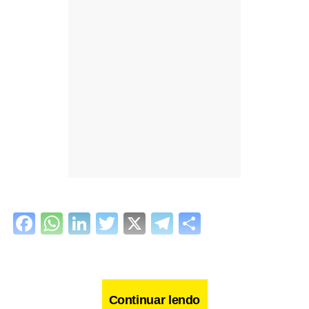
Facebook
WhatsApp
LinkedIn
Twitter
X
Telegram
Share
Continuar lendo