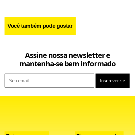
Você também pode gostar
Assine nossa newsletter e
mantenha-se bem informado
Facebook
WhatsApp
LinkedIn
Twitter
X
Telegram
Share