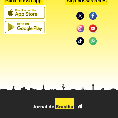
Baixe nosso app
Siga nossas redes