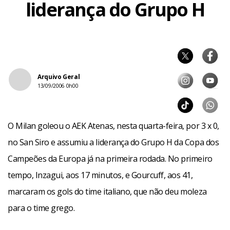
liderança do Grupo H
Arquivo Geral
13/09/2006 0h00
O Milan goleou o AEK Atenas, nesta quarta-feira, por 3 x 0,
no San Siro e assumiu a liderança do Grupo H da Copa dos
Campeões da Europa já na primeira rodada. No primeiro
tempo, Inzagui, aos 17 minutos, e Gourcuff, aos 41,
marcaram os gols do time italiano, que não deu moleza
para o time grego.