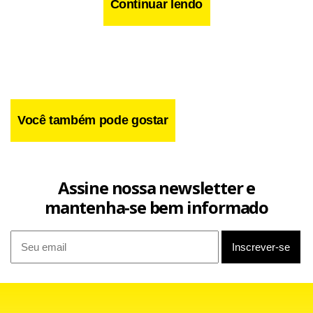
meta neste Brasileiro para sonhar em atingir as primeiras
Continuar lendo
posições.
Você também pode gostar
Assine nossa newsletter e
mantenha-se bem informado