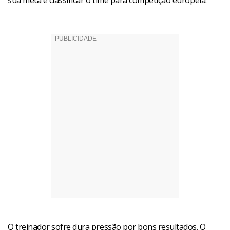
sua meta é classificar o time para competição européia.
O treinador sofre dura pressão por bons resultados. O