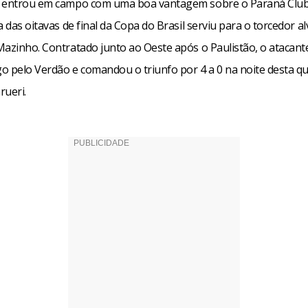
s entrou em campo com uma boa vantagem sobre o Paraná Club
a das oitavas de final da Copa do Brasil serviu para o torcedor al
Mazinho. Contratado junto ao Oeste após o Paulistão, o atacant
o pelo Verdão e comandou o triunfo por 4 a 0 na noite desta qua
rueri.