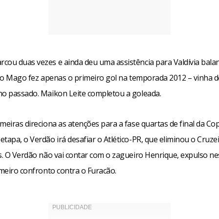
cou duas vezes e ainda deu uma assistência para Valdívia bala
s, o Mago fez apenas o primeiro gol na temporada 2012 – vinha 
no passado. Maikon Leite completou a goleada.
meiras direciona as atenções para a fase quartas de final da Cop
tapa, o Verdão irá desafiar o Atlético-PR, que eliminou o Cruze
as. O Verdão não vai contar com o zagueiro Henrique, expulso ne
imeiro confronto contra o Furacão.