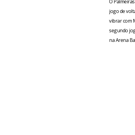
O Palmeira
jogo de volt
vibrar com 
segundo jog
na Arena Ba