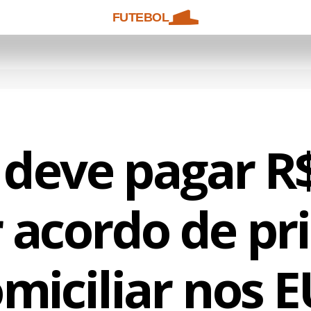
FUTEBOL
 deve pagar R$
 acordo de pr
miciliar nos 