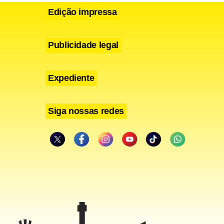
Edição impressa
Publicidade legal
Expediente
Siga nossas redes