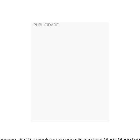
omingo, dia 27, completou-se um mês que José Maria Marin foi