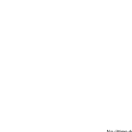
No último d