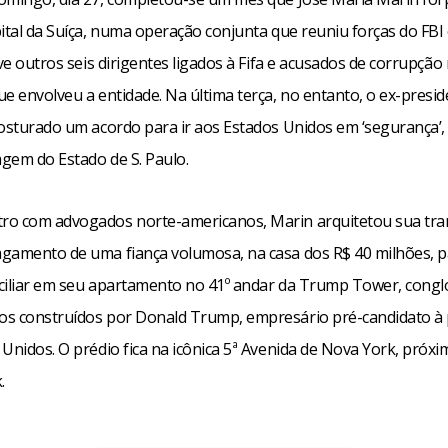
ital da Suíça, numa operação conjunta que reuniu forças do FBI e
eve outros seis dirigentes ligados à Fifa e acusados de corrupção
e envolveu a entidade. Na última terça, no entanto, o ex-presi
costurado um acordo para ir aos Estados Unidos em ‘segurança’,
gem do Estado de S. Paulo.
o com advogados norte-americanos, Marin arquitetou sua tra
gamento de uma fiança volumosa, na casa dos R$ 40 milhões, p
ciliar em seu apartamento no 41º andar da Trump Tower, cong
s construídos por Donald Trump, empresário pré-candidato à 
Unidos. O prédio fica na icônica 5ª Avenida de Nova York, próx
.