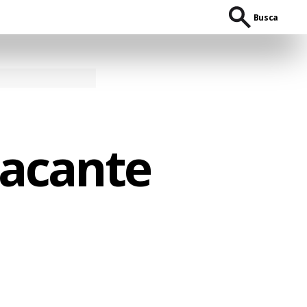
Busca
tacante