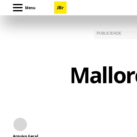
Menu
Mallor
Arquivo Geral