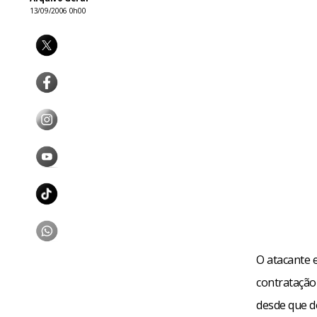
13/09/2006 0h00
O atacante 
contratação
desde que d