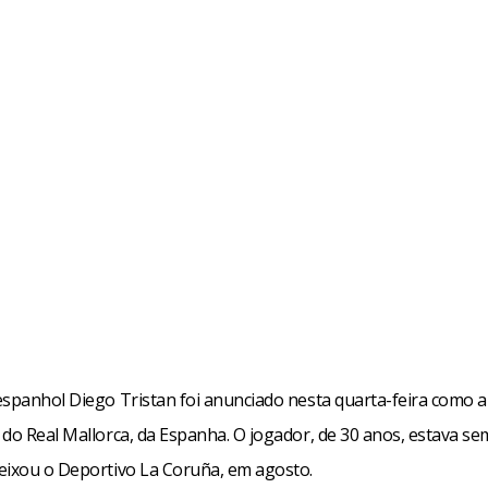
espanhol Diego Tristan foi anunciado nesta quarta-feira como 
 do Real Mallorca, da Espanha. O jogador, de 30 anos, estava se
eixou o Deportivo La Coruña, em agosto.