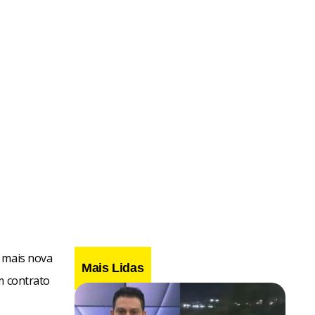
a mais nova
Mais Lidas
m contrato