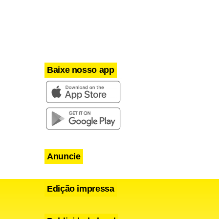
Baixe nosso app
Anuncie
Edição impressa