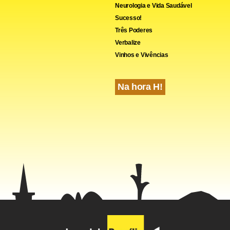
Neurologia e Vida Saudável
Sucesso!
Três Poderes
Verbalize
Vinhos e Vivências
Na hora H!