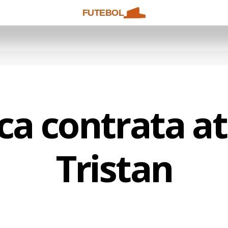
FUTEBOL
ca contrata a
Tristan