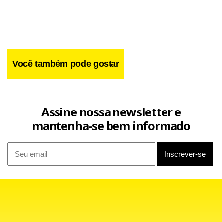
Você também pode gostar
Facebook
WhatsApp
LinkedIn
Twitter
X
Telegram
Share
Assine nossa newsletter e
mantenha-se bem informado