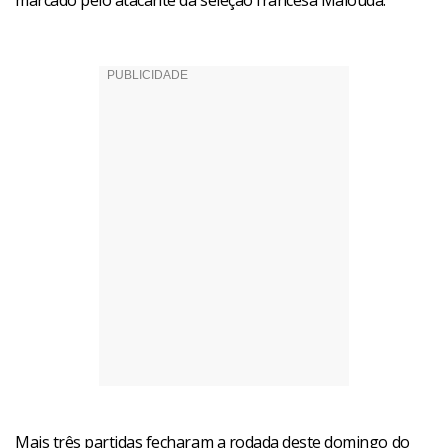
marcado pelo atacante da seleção francesa Malouda.
Mais três partidas fecharam a rodada deste domingo do