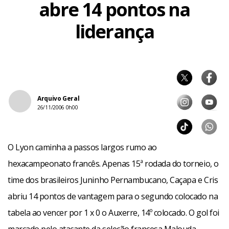
abre 14 pontos na
liderança
Arquivo Geral
26/11/2006 0h00
O Lyon caminha a passos largos rumo ao
hexacampeonato francês. Apenas 15ª rodada do torneio, o
time dos brasileiros Juninho Pernambucano, Caçapa e Cris
abriu 14 pontos de vantagem para o segundo colocado na
tabela ao vencer por 1 x 0 o Auxerre, 14º colocado. O gol foi