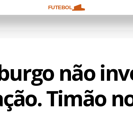
FUTEBOL
urgo não inv
ação. Timão no 