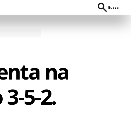
Busca
enta na
3-5-2.