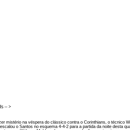
s -- >
zer mistério na véspera do clássico contra o Corinthians, o técnico 
scalou o Santos no esquema 4-4-2 para a partida da noite desta quar