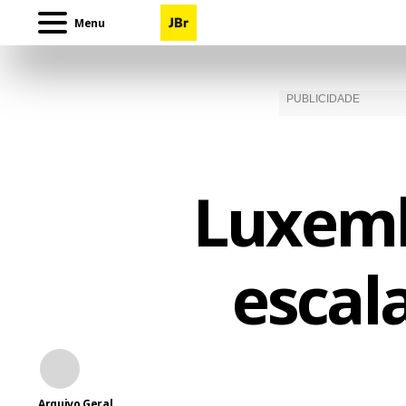
Menu
Luxemb
escal
Arquivo Geral