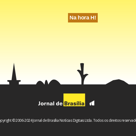
Na hora H!
pyright © 2006-2024 Jornal de Brasília Notícias Digitais Ltda. Todos os direitos reservad