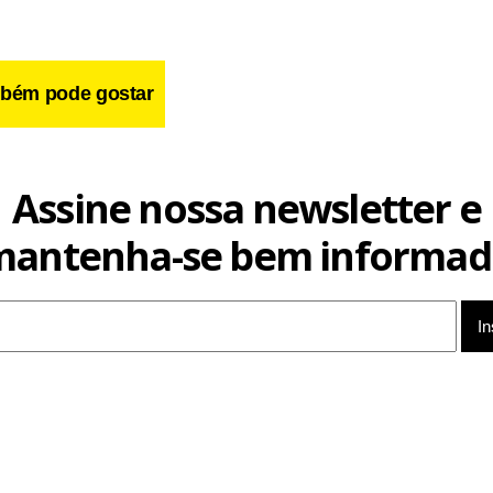
bém pode gostar
Assine nossa newsletter e
mantenha-se bem informad