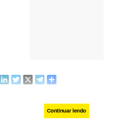
cebook
WhatsApp
LinkedIn
Twitter
X
Telegram
Share
Continuar lendo