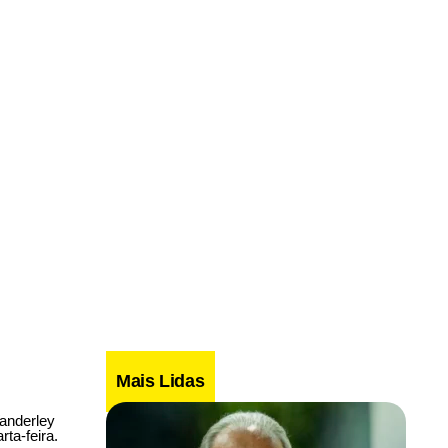
Mais Lidas
Wanderley
ta-feira.