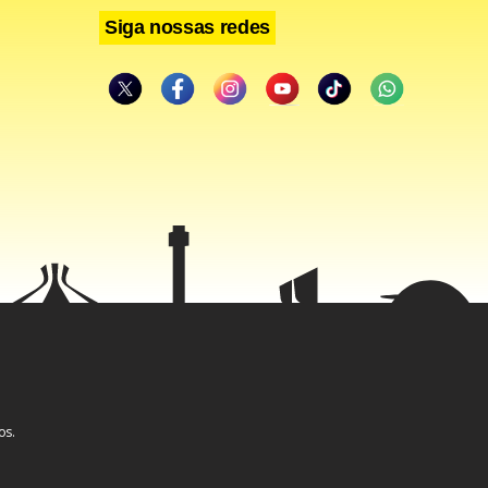
Siga nossas redes
os.