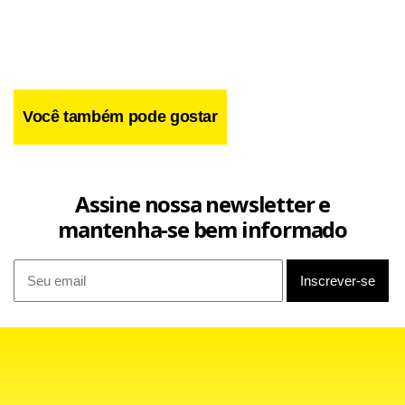
Lucas – renovou com o Tricolor até 2010.
Você também pode gostar
Assine nossa newsletter e
mantenha-se bem informado