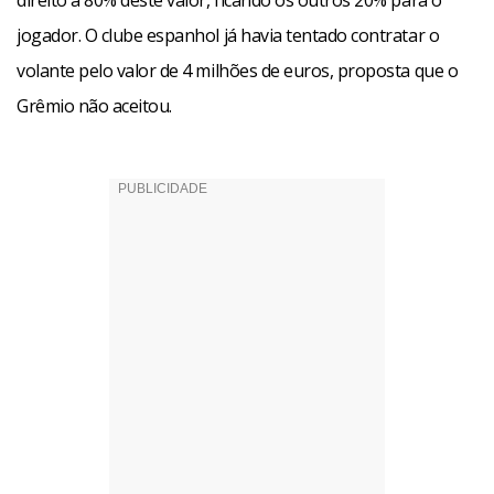
direito a 80% deste valor, ficando os outros 20% para o
jogador. O clube espanhol já havia tentado contratar o
volante pelo valor de 4 milhões de euros, proposta que o
Grêmio não aceitou.