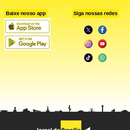
Facebook
WhatsApp
LinkedIn
Twitter
X
Telegram
Share
Baixe nosso app
Siga nossas redes