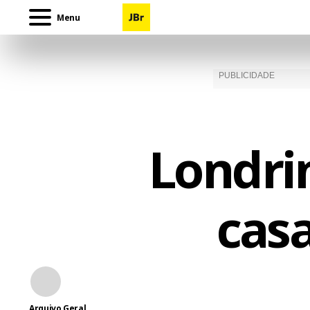
Menu
Londri
casa
Arquivo Geral