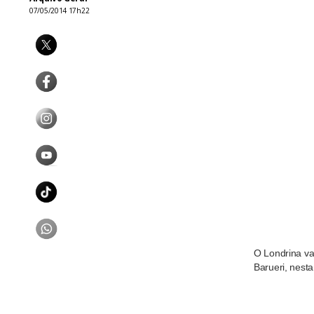
07/05/2014 17h22
O Londrina va
Barueri, nesta