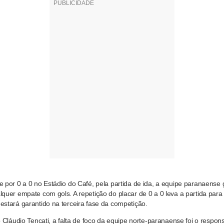
 por 0 a 0 no Estádio do Café, pela partida de ida, a equipe paranaense 
quer empate com gols. A repetição do placar de 0 a 0 leva a partida para 
stará garantido na terceira fase da competição.
 Cláudio Tencati, a falta de foco da equipe norte-paranaense foi o respon