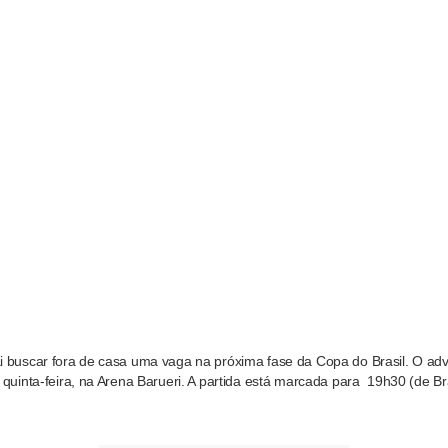
i buscar fora de casa uma vaga na próxima fase da Copa do Brasil. O adv
 quinta-feira, na Arena Barueri. A partida está marcada para 19h30 (de Bra