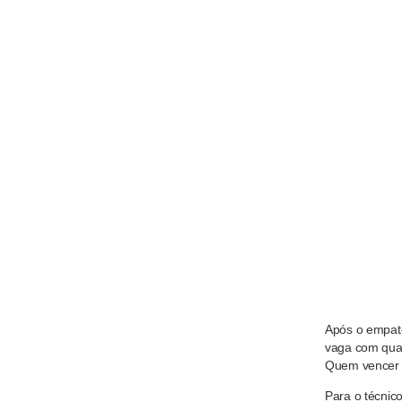
Após o empate
vaga com qual
Quem vencer e
Para o técnico