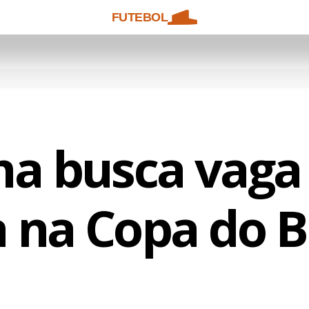
FUTEBOL
na busca vaga 
 na Copa do B