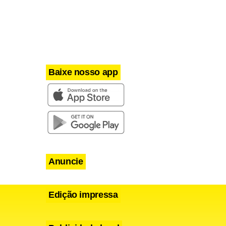
Baixe nosso app
Anuncie
Edição impressa