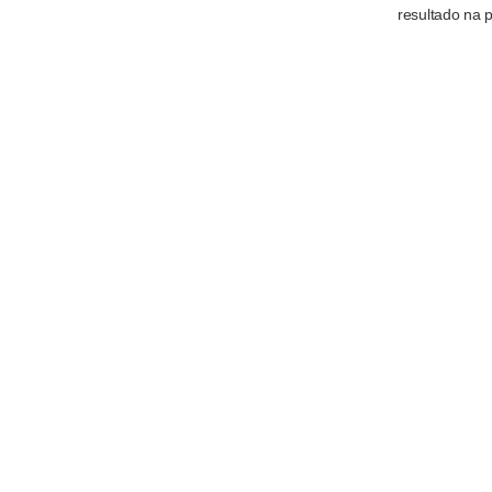
resultado na p
“Uma das cois