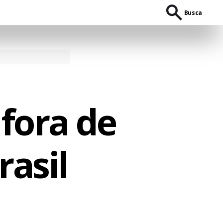
Busca
fora de
rasil