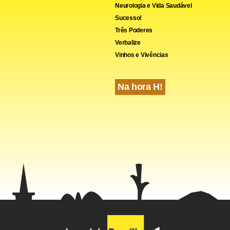
Neurologia e Vida Saudável
Sucesso!
Três Poderes
Verbalize
Vinhos e Vivências
Na hora H!