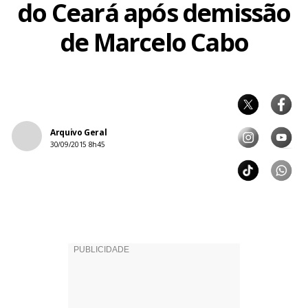
do Ceará após demissão
de Marcelo Cabo
Arquivo Geral
30/09/2015 8h45