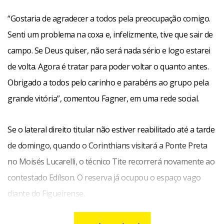
“Gostaria de agradecer a todos pela preocupação comigo.
Senti um problema na coxa e, infelizmente, tive que sair de
campo. Se Deus quiser, não será nada sério e logo estarei
de volta. Agora é tratar para poder voltar o quanto antes.
Obrigado a todos pelo carinho e parabéns ao grupo pela
grande vitória”, comentou Fagner, em uma rede social.
Se o lateral direito titular não estiver reabilitado até a tarde
de domingo, quando o Corinthians visitará a Ponte Preta
no Moisés Lucarelli, o técnico Tite recorrerá novamente ao
contestado Edílson. O reserva já ocupou o espaço vago
diante do Figueirense.