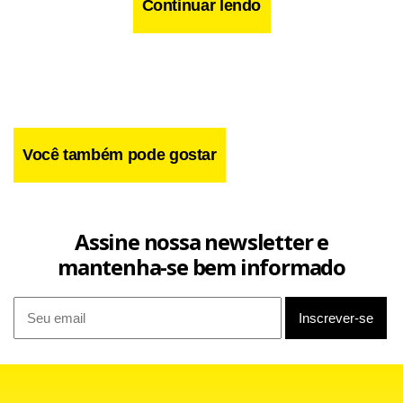
Continuar lendo
Você também pode gostar
Assine nossa newsletter e
mantenha-se bem informado
O Corinthians tem outras preocupações em função de
contusões. Na lateral esquerda, Uendel e Guilherme Arana
machucaram as suas coxas esquerdas e ainda estão fora