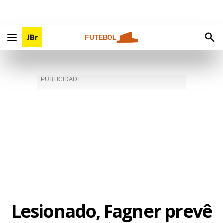
FUTEBOL
Lesionado, Fagner prevê