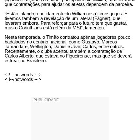
que contratações para ajudar os atletas dependem da parceira.
“Estão falando repetidamente do Willian nos últimos jogos. E
tivemos também a revelação de um lateral (Fágner), que
levaram embora. Para reforçar para o futuro tem que gastar,
mas o Corinthians está refém da MSI”, lamentou.
Nesta temporada, o Timão contratou apenas jogadores pouco
badalados no cenário nacional, como Gustavo, Marcos
Tamandaré, Wellington, Daniel e Jean Carlos, entre outros.
Recentemente, o clube acertou também a contratação de
Carlos Alberto, que estava no Figueirense, mas que só deverá
estrear no Brasileiro.
< !-- hotwords -- >
< !--/hotwords -- >