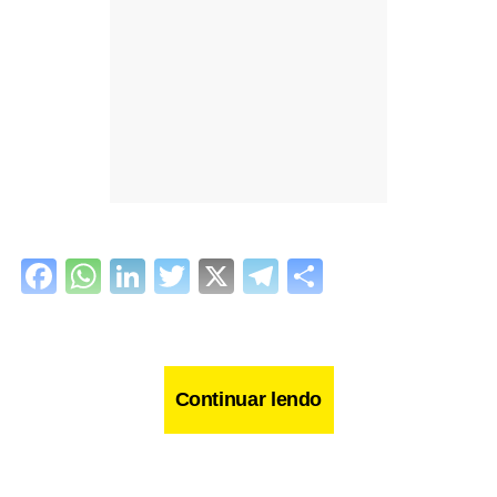
Facebook
WhatsApp
LinkedIn
Twitter
X
Telegram
Share
Continuar lendo