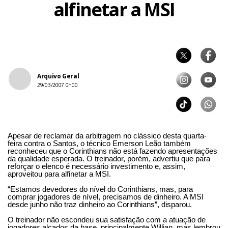
alfinetar a MSI
Arquivo Geral
29/03/2007 0h00
Apesar de reclamar da arbitragem no clássico desta quarta-
feira contra o Santos, o técnico Emerson Leão também
reconheceu que o Corinthians não está fazendo apresentações
da qualidade esperada. O treinador, porém, advertiu que para
reforçar o elenco é necessário investimento e, assim,
aproveitou para alfinetar a MSI.
“Estamos devedores do nível do Corinthians, mas, para
comprar jogadores de nível, precisamos de dinheiro. A MSI
desde junho não traz dinheiro ao Corinthians”, disparou.
O treinador não escondeu sua satisfação com a atuação de
jogadores alçados da base, principalmente Willian, mas lembrou