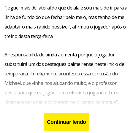
“Joguei mais de lateral do que de ala e sou mais de ir para a
linha de fundo do que fechar pelo meio, mas tenho de me
adaptar o mais rápido possível”, afirmou o jogador após o
treino desta terça-feira.
A responsabilidade ainda aumenta porque o jogador
substituirá um dos destaques palmeirense neste início de
temporada. “Infelizmente aconteceu essa contusão do
Michael, que vinha nos ajudando muito, e o professor
pediu para que eu jogue como ele vinha jogando. Terei
liberdade para me movimentar pelo campo de ataque”,
explica.
Continuar lendo