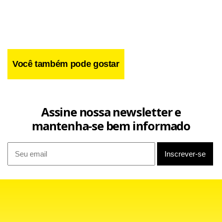
Você também pode gostar
Assine nossa newsletter e
mantenha-se bem informado
Leandro ficou fora das primeiras partidas do Palmeiras no
Campeonato Paulista e se concentrou num trabalho físico,
já que ficou afastado boa parte da temporada passada por