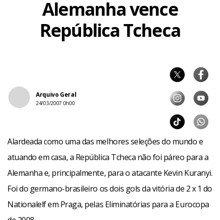
Alemanha vence
República Tcheca
Arquivo Geral
24/03/2007 0h00
Alardeada como uma das melhores seleções do mundo e
atuando em casa, a República Tcheca não foi páreo para a
Alemanha e, principalmente, para o atacante Kevin Kuranyi.
Foi do germano-brasileiro os dois gols da vitória de 2 x 1 do
Nationalelf em Praga, pelas Eliminatórias para a Eurocopa