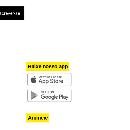
Baixe nosso app
Anuncie