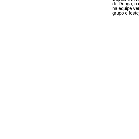
de Dunga, o 
na equipe ve
grupo e feste