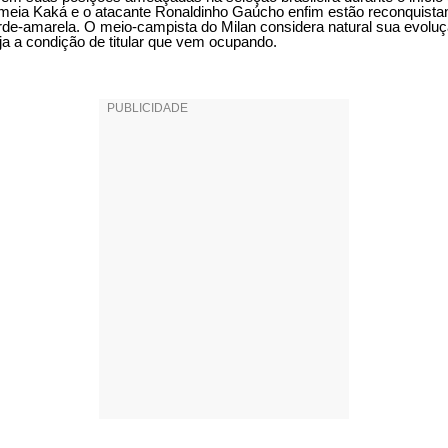
meia Kaká e o atacante Ronaldinho Gaúcho enfim estão reconquista
rde-amarela. O meio-campista do Milan considera natural sua evoluç
ja a condição de titular que vem ocupando.