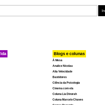
Vida
Blogs e colunas
À Mesa
Analice Nicolau
Alta Velocidade
Bastidores
Ciência da Psicologia
Cinema com ela
Coluna Lia Dinorah
Coluna Marcelo Chaves