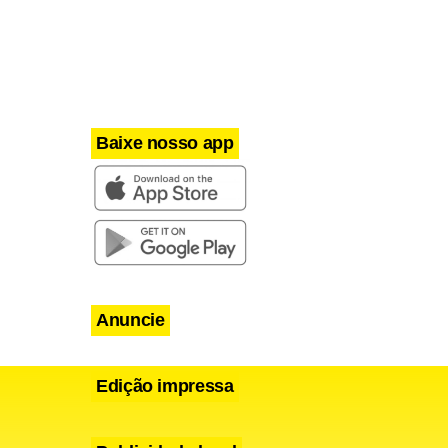
Baixe nosso app
Anuncie
Edição impressa