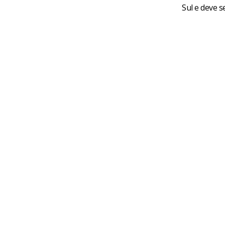
Sul e deve 