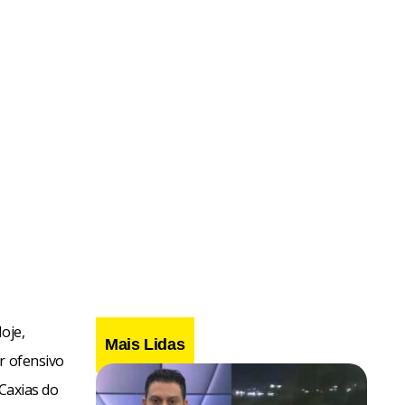
oje,
Mais Lidas
r ofensivo
 Caxias do