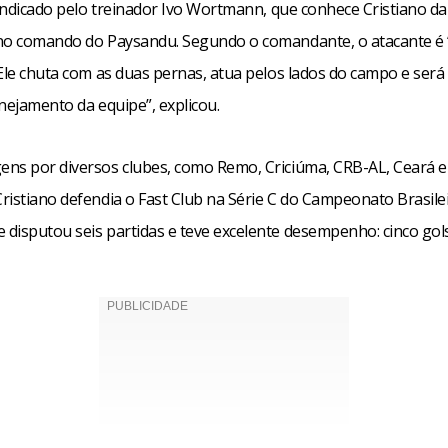
i indicado pelo treinador Ivo Wortmann, que conhece Cristiano d
no comando do Paysandu. Segundo o comandante, o atacante é 
Ele chuta com as duas pernas, atua pelos lados do campo e será 
nejamento da equipe”, explicou.
ns por diversos clubes, como Remo, Criciúma, CRB-AL, Ceará e
ristiano defendia o Fast Club na Série C do Campeonato Brasile
disputou seis partidas e teve excelente desempenho: cinco gols