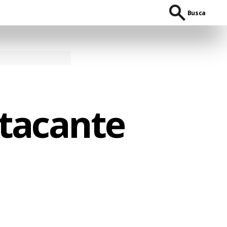
Busca
atacante