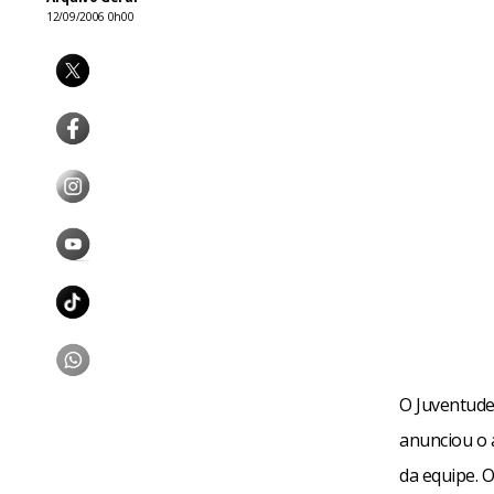
12/09/2006 0h00
O Juventude
anunciou o 
da equipe. O