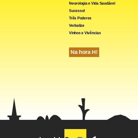
Neurologia e Vida Saudável
Sucesso!
Três Poderes
Verbalize
Vinhos e Vivências
Na hora H!