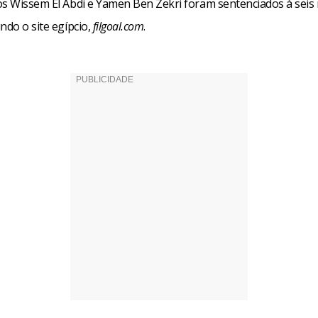
os Wissem El Abdi e Yamen Ben Zekri foram sentenciados à seis
ndo o site egípcio,
filgoal.com
.