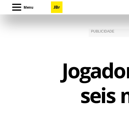
Menu
Jogado
seis 