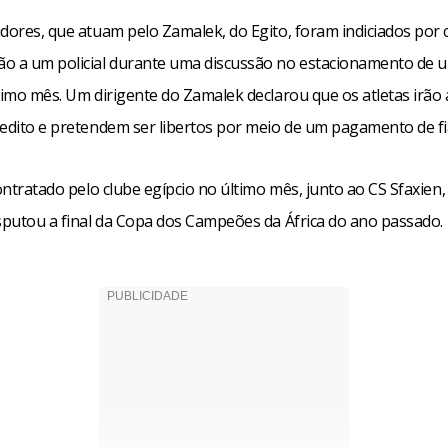
adores, que atuam pelo Zamalek, do Egito, foram indiciados por 
o a um policial durante uma discussão no estacionamento de u
timo mês. Um dirigente do Zamalek declarou que os atletas irão 
redito e pretendem ser libertos por meio de um pagamento de fi
contratado pelo clube egípcio no último mês, junto ao CS Sfaxien,
isputou a final da Copa dos Campeões da África do ano passado.