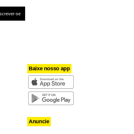
Baixe nosso app
Anuncie