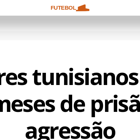
FUTEBOL
res tunisiano
meses de pris
agressão