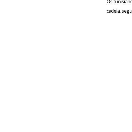
Os tunisian
cadeia, segu