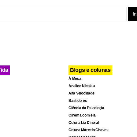
Vida
Blogs e colunas
À Mesa
Analice Nicolau
Alta Velocidade
Bastidores
Ciência da Psicologia
Cinema com ela
Coluna Lia Dinorah
Coluna Marcelo Chaves