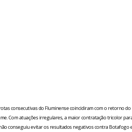
rotas consecutivas do Fluminense coincidiram com o retorno do
ime. Com atuações irregulares, a maior contratação tricolor par
ão conseguiu evitar os resultados negativos contra Botafogo 