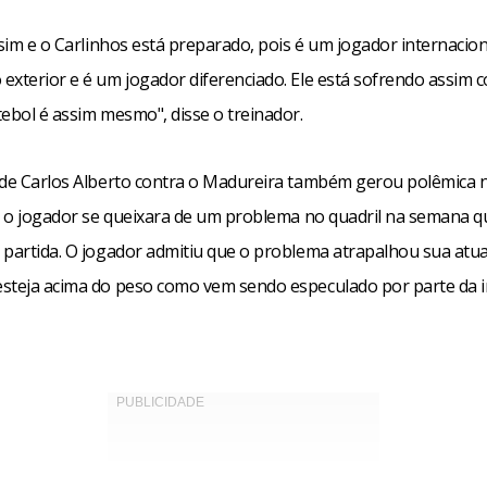
ssim e o Carlinhos está preparado, pois é um jogador internacional
exterior e é um jogador diferenciado. Ele está sofrendo assim
ebol é assim mesmo", disse o treinador.
 de Carlos Alberto contra o Madureira também gerou polêmica 
is o jogador se queixara de um problema no quadril na semana q
 partida. O jogador admitiu que o problema atrapalhou sua atu
steja acima do peso como vem sendo especulado por parte da