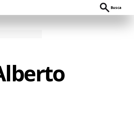
Busca
Alberto