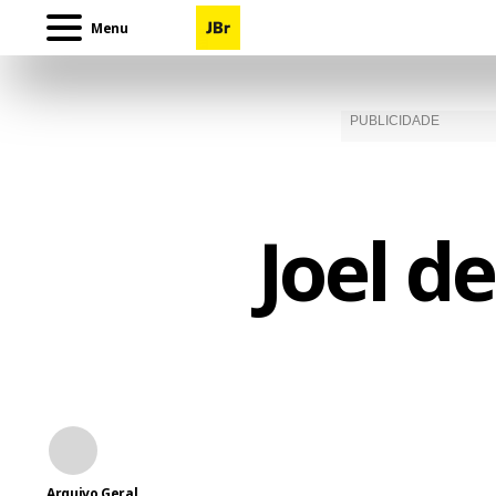
Menu
Joel d
Arquivo Geral