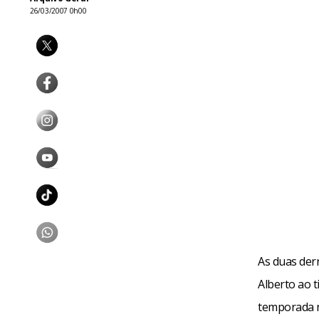
26/03/2007 0h00
As duas der
Alberto ao t
temporada n