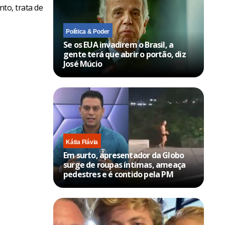
nto, trata de
Política & Poder
Se os EUA invadirem o Brasil, a
gente terá que abrir o portão, diz
José Múcio
Kátia Flávia
Em surto, apresentador da Globo
surge de roupas íntimas, ameaça
pedestres e é contido pela PM