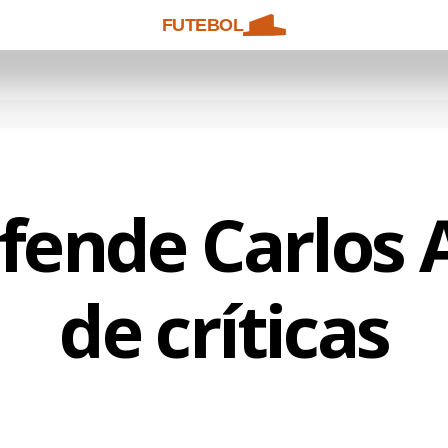
FUTEBOL
efende Carlos 
de críticas