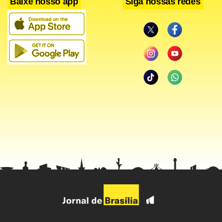
Baixe nosso app
Siga nossas redes