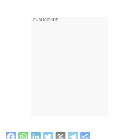
Facebook
WhatsApp
LinkedIn
Twitter
X
Telegram
Share