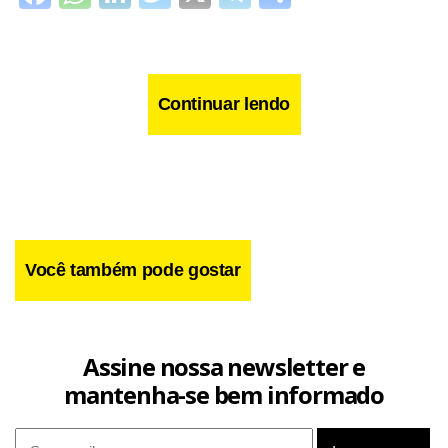
Continuar lendo
Você também pode gostar
Assine nossa newsletter e
mantenha-se bem informado