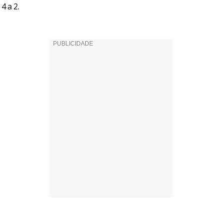
4 a 2.