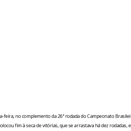
a-feira, no complemento da 26ª rodada do Campeonato Brasilei
locou fim à seca de vitórias, que se arrastava há dez rodadas, 