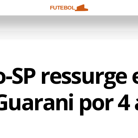
FUTEBOL
-SP ressurge 
Guarani por 4 