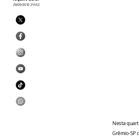
29/09/2010 21h52
Nesta quart
Grêmio-SP co