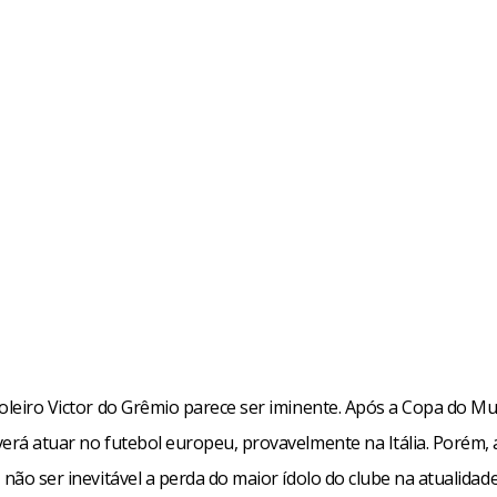
goleiro Victor do Grêmio parece ser iminente. Após a Copa do M
erá atuar no futebol europeu, provavelmente na Itália. Porém, 
 não ser inevitável a perda do maior ídolo do clube na atualidade