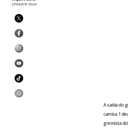
07/04/2010 15h24
A saída do 
camisa 1 dev
gremista diz