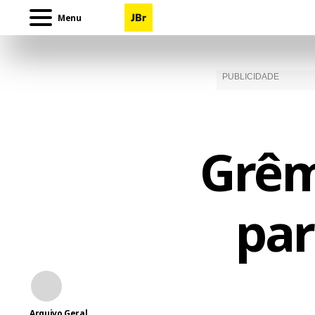
Menu
Grêm
par
Arquivo Geral