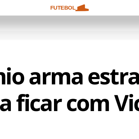
FUTEBOL
io arma estra
a ficar com Vi