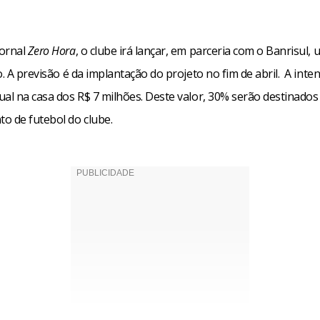
ornal
Zero Hora
, o clube irá lançar, em parceria com o Banrisul,
o. A previsão é da implantação do projeto no fim de abril. A inten
ual na casa dos R$ 7 milhões. Deste valor, 30% serão destinados
o de futebol do clube.