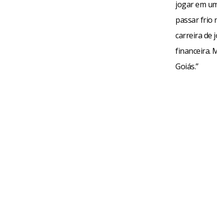
jogar em um 
passar frio 
carreira de 
financeira.
Goiás.”