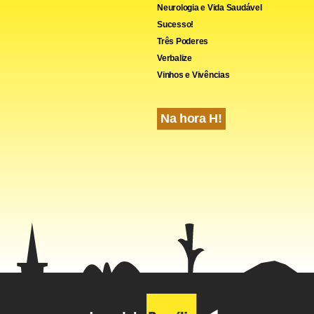
Neurologia e Vida Saudável
Sucesso!
Três Poderes
Verbalize
Vinhos e Vivências
Na hora H!