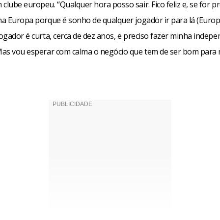
clube europeu. “Qualquer hora posso sair. Fico feliz e, se for pr
na Europa porque é sonho de qualquer jogador ir para lá (Europ
jogador é curta, cerca de dez anos, e preciso fazer minha indepe
 Mas vou esperar com calma o negócio que tem de ser bom para