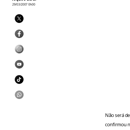
29/03/2007 0h00
Não será de
confirmou n