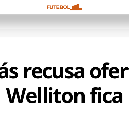
FUTEBOL
ás recusa ofer
Welliton fica