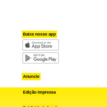
Baixe nosso app
Anuncie
Edição impressa