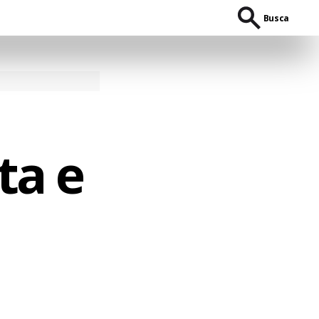
Busca
ta e