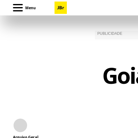
Menu
Goi
Arquivo Geral