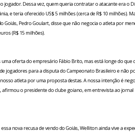
o jogador. Dessa vez, quem queria contratar o atacante era o 
ânia, e teria oferecido US$ 5 milhões (cerca de R$ 10 milhões). M
o Goiás, Pedro Goulart, disse que não negocia o atleta por men
uros (R$ 15 milhões).
uma oferta do empresário Fábio Brito, mas está longe do que
de jogadores para a disputa do Campeonato Brasileiro e não 
 nosso atleta por uma proposta destas. A nossa intenção é nego
, afirmou o presidente do clube goiano, em entrevista ao jornal 
ssa nova recusa de vendo do Goiás, Welliton ainda vive a expec