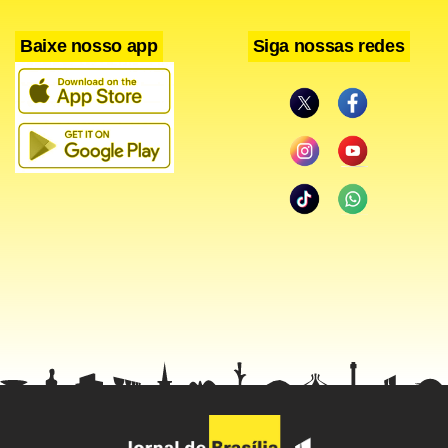
Palmeiras”, finalizou.
Baixe nosso app
Siga nossas redes
Facebook
WhatsApp
LinkedIn
Twitter
X
Telegram
Share