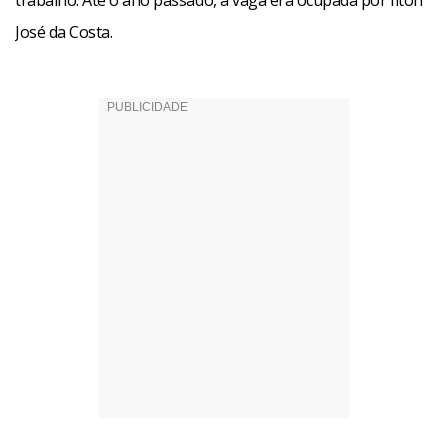
trabalho. Até o ano passado, a vaga era ocupada por Ilton
José da Costa.