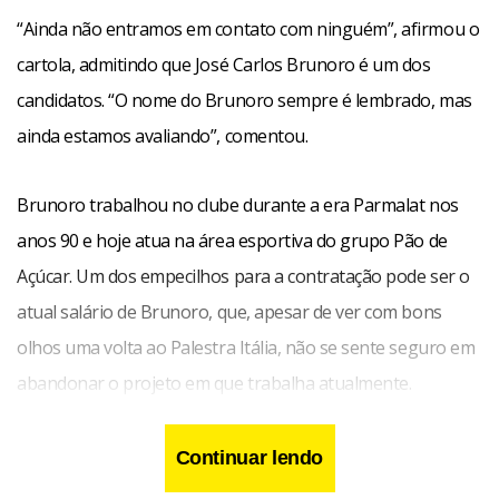
“Ainda não entramos em contato com ninguém”, afirmou o
cartola, admitindo que José Carlos Brunoro é um dos
candidatos. “O nome do Brunoro sempre é lembrado, mas
ainda estamos avaliando”, comentou.
Brunoro trabalhou no clube durante a era Parmalat nos
anos 90 e hoje atua na área esportiva do grupo Pão de
Açúcar. Um dos empecilhos para a contratação pode ser o
atual salário de Brunoro, que, apesar de ver com bons
olhos uma volta ao Palestra Itália, não se sente seguro em
abandonar o projeto em que trabalha atualmente.
Continuar lendo