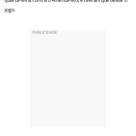
quarta-feira, contra o América-MG, e tiveram que deixar o
jogo.