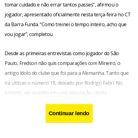
tomar cuidado e não errar tantos passes”, afirmou o
jogador, apresentado oficialmente nesta terça-feira no CT
da Barra Funda. “Como treinei o tempo inteiro, acho que
vou jogar”, completou.
Desde as primeiras entrevistas como jogador do São
Paulo, Fredson não quis comparações com Mineiro, o
antigo ídolo do clube que foi para a Alemanha. Tanto que
irá utilizar o número 18, deixado por Rodrigo Fabri. No
entanto, ele acredita em uma adaptação rápida,
principalmente pela forma de atuar do clube.
Continuar lendo