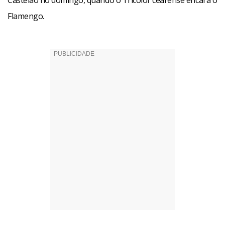
Castelão no domingo, quando o Tricolor cearense encara o
Flamengo.