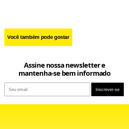
Você também pode gostar
Assine nossa newsletter e
mantenha-se bem informado
Facebook
WhatsApp
LinkedIn
Twitter
X
Telegram
Share