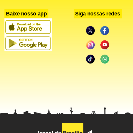
Baixe nosso app
Siga nossas redes
O Botafogo que entrou em campo com muitos desfalques
começou mostrando entusiasmo, mas foi se perdendo com
o passar do tempo e acabou sem forças para conseguir