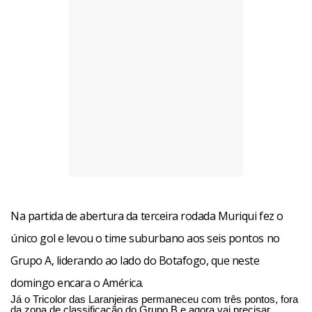
Na partida de abertura da terceira rodada Muriqui fez o
único gol e levou o time suburbano aos seis pontos no
Grupo A, liderando ao lado do Botafogo, que neste
domingo encara o América.
Já o Tricolor das Laranjeiras permaneceu com três pontos, fora
da zona de classificação do Grupo B e agora vai precisar