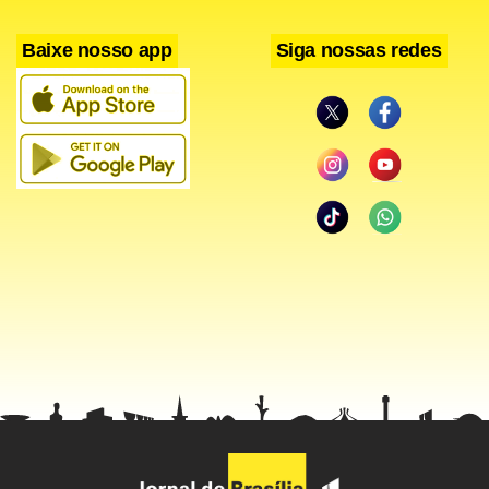
reação e perdeu duas boas oportunidades de empatar. Aos
Baixe nosso app
Siga nossas redes
39, Alex Dias aproveitou uma sobra na área e, livre de
marcação, chutou sobre o gol. Três minutos depois, Carlos
Alberto cruzou e Soares cabeceou sobre o gol.