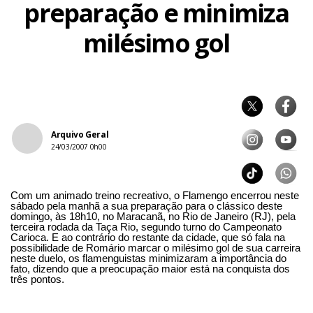
preparação e minimiza
milésimo gol
Arquivo Geral
24/03/2007 0h00
Com um animado treino recreativo, o Flamengo encerrou neste
sábado pela manhã a sua preparação para o clássico deste
domingo, às 18h10, no Maracanã, no Rio de Janeiro (RJ), pela
terceira rodada da Taça Rio, segundo turno do Campeonato
Carioca. E ao contrário do restante da cidade, que só fala na
possibilidade de Romário marcar o milésimo gol de sua carreira
neste duelo, os flamenguistas minimizaram a importância do
fato, dizendo que a preocupação maior está na conquista dos
três pontos.