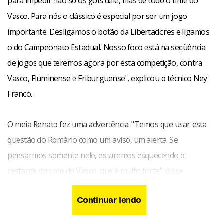
para impedir não só os gols dele, mas de todo o time do
Vasco. Para nós o clássico é especial por ser um jogo
importante. Desligamos o botão da Libertadores e ligamos
o do Campeonato Estadual. Nosso foco está na seqüência
de jogos que teremos agora por esta competição, contra
Vasco, Fluminense e Friburguense", explicou o técnico Ney
Franco.
O meia Renato fez uma advertência. "Temos que usar esta
questão do Romário como um aviso, um alerta. Se
pensarmos somente nele, estaremos esquecendo o
restante do time do Vasco, que é muito forte", disse
Renato.
Continuar lendo