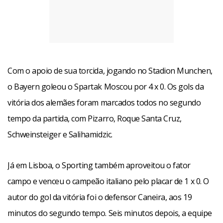
Com o apoio de sua torcida, jogando no Stadion Munchen,
o Bayern goleou o Spartak Moscou por 4 x 0. Os gols da
vitória dos alemães foram marcados todos no segundo
tempo da partida, com Pizarro, Roque Santa Cruz,
Schweinsteiger e Salihamidzic.
Já em Lisboa, o Sporting também aproveitou o fator
campo e venceu o campeão italiano pelo placar de 1 x 0. O
autor do gol da vitória foi o defensor Caneira, aos 19
minutos do segundo tempo. Seis minutos depois, a equipe