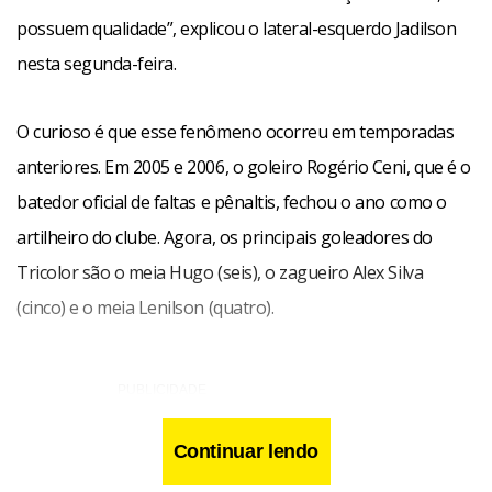
possuem qualidade”, explicou o lateral-esquerdo Jadilson
nesta segunda-feira.
O curioso é que esse fenômeno ocorreu em temporadas
anteriores. Em 2005 e 2006, o goleiro Rogério Ceni, que é o
batedor oficial de faltas e pênaltis, fechou o ano como o
artilheiro do clube. Agora, os principais goleadores do
Tricolor são o meia Hugo (seis), o zagueiro Alex Silva
(cinco) e o meia Lenilson (quatro).
Continuar lendo