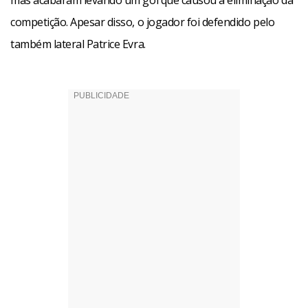
mas acabaram levando um gol que causou a eliminação da
competição. Apesar disso, o jogador foi defendido pelo
também lateral Patrice Evra.