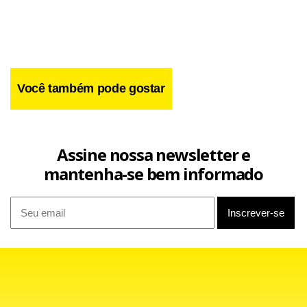
Você também pode gostar
Assine nossa newsletter e
mantenha-se bem informado
“Se você tiver que culpar alguém, então culpe a equipe.
Talvez não tenhamos feito o nosso trabalho corretamente