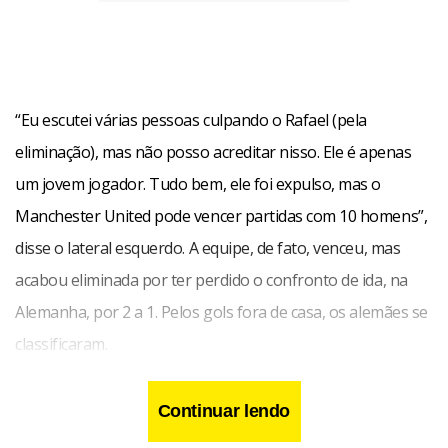
“Eu escutei várias pessoas culpando o Rafael (pela
eliminação), mas não posso acreditar nisso. Ele é apenas
um jovem jogador. Tudo bem, ele foi expulso, mas o
Manchester United pode vencer partidas com 10 homens”,
disse o lateral esquerdo. A equipe, de fato, venceu, mas
acabou eliminada por ter perdido o confronto de ida, na
Alemanha, por 2 a 1. Pelos gols fora de casa, os alemães se
classificaram.
Continuar lendo