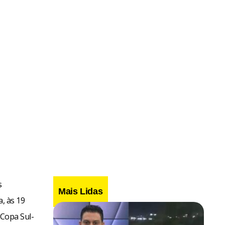
s
Mais Lidas
, às 19
 Copa Sul-