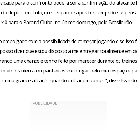
vidade para o confronto poderá ser a confirmação do atacante
ndo dupla com Tuta, que reaparece após ter cumprido suspens
 x 0 para o Paraná Clube, no último domingo, pelo Brasileirão.
o empolgado com a possibilidade de começar jogando e se isso 
posso dizer que estou disposto a me entregar totalmente em c
ando uma chance e tenho feito por merecer durante os treino
 muito os meus companheiros vou brigar pelo meu espaço e pa
zer uma grande atuação quando entrar em campo", disse Evando