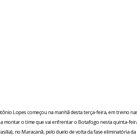
ntônio Lopes começou na manhã desta terça-feira, em treino na
 a montar o time que vai enfrentar o Botafogo nesta quinta-feira
asília), no Maracanã, pelo duelo de volta da fase eliminatória da