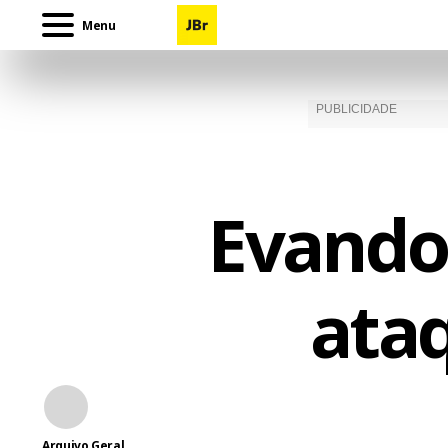
Menu
Evando
ata
Arquivo Geral