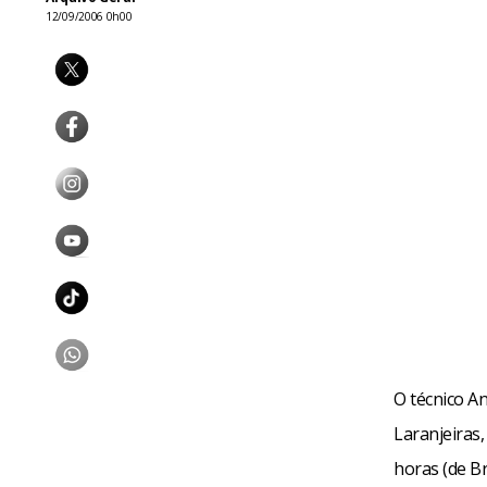
12/09/2006 0h00
O técnico A
Laranjeiras,
horas (de Br