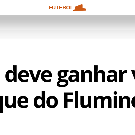
FUTEBOL
 deve ganhar 
que do Flumin