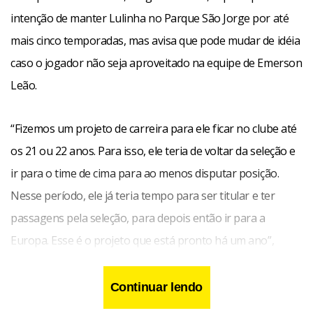
intenção de manter Lulinha no Parque São Jorge por até
mais cinco temporadas, mas avisa que pode mudar de idéia
caso o jogador não seja aproveitado na equipe de Emerson
Leão.
“Fizemos um projeto de carreira para ele ficar no clube até
os 21 ou 22 anos. Para isso, ele teria de voltar da seleção e
ir para o time de cima para ao menos disputar posição.
Nesse período, ele já teria tempo para ser titular e ter
passagens pela seleção, para depois então ir para a
Europa. Esse é o projeto que está pronto há um ano”,
explicou o representante do atleta.
Continuar lendo