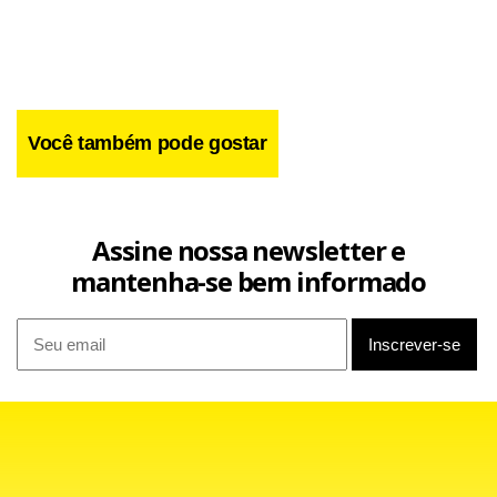
Você também pode gostar
Assine nossa newsletter e
mantenha-se bem informado
No entanto, o projeto do empresário tem um entrave, já
que Leão avisou em entrevista recentemente que ainda
acha cedo para alçar um jogador de 16 anos. O treinador