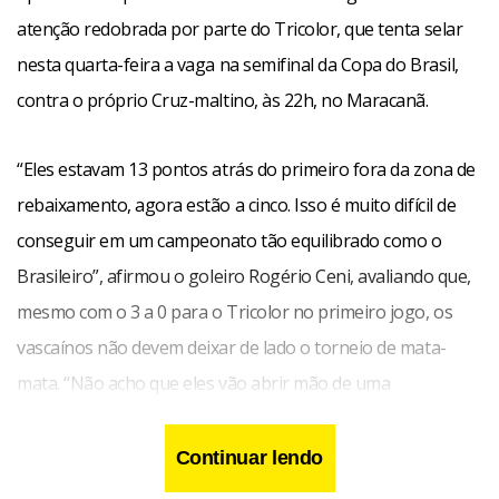
atenção redobrada por parte do Tricolor, que tenta selar
nesta quarta-feira a vaga na semifinal da Copa do Brasil,
contra o próprio Cruz-maltino, às 22h, no Maracanã.
“Eles estavam 13 pontos atrás do primeiro fora da zona de
rebaixamento, agora estão a cinco. Isso é muito difícil de
conseguir em um campeonato tão equilibrado como o
Brasileiro”, afirmou o goleiro Rogério Ceni, avaliando que,
mesmo com o 3 a 0 para o Tricolor no primeiro jogo, os
vascaínos não devem deixar de lado o torneio de mata-
mata. “Não acho que eles vão abrir mão de uma
competição nesse momento”, comentou.
Continuar lendo