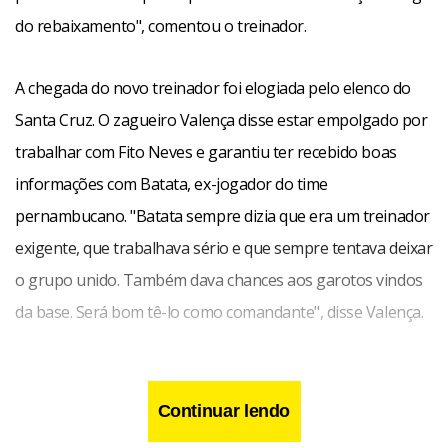
do rebaixamento", comentou o treinador.
A chegada do novo treinador foi elogiada pelo elenco do
Santa Cruz. O zagueiro Valença disse estar empolgado por
trabalhar com Fito Neves e garantiu ter recebido boas
informações com Batata, ex-jogador do time
pernambucano. "Batata sempre dizia que era um treinador
exigente, que trabalhava sério e que sempre tentava deixar
o grupo unido. Também dava chances aos garotos vindos
da base. Será bom tê-lo como comandante", disse Valença.
Continuar lendo