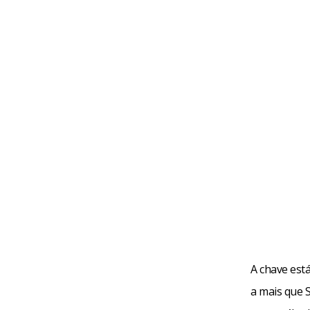
A chave está
a mais que 