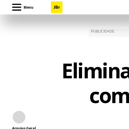
Menu
Elimin
com
Arquivo Geral