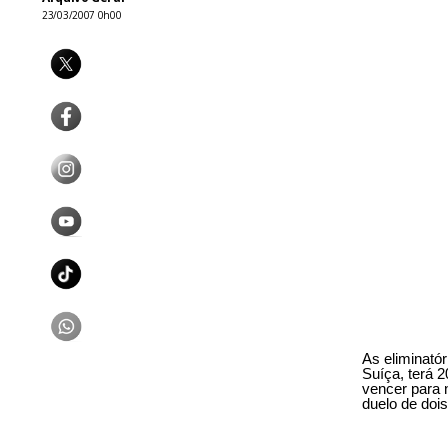
23/03/2007 0h00
As eliminató
Suíça, terá 
vencer para 
duelo de doi