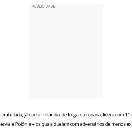
 embolada, já que a Finlândia, de folga na rodada, lidera com 1
Sérvia e Polônia – os quais duelam com adversários de menos e