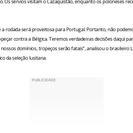
o. Os sérvios visitam o Cazaquistão, enquanto os poloneses re
e a rodada será proveitosa para Portugal. Portanto, não podemos
peçar contra a Bélgica. Teremos verdadeiras decisões daqui par
ossos domínios, tropeços serão fatais”, analisou o brasileiro L
ico da seleção lusitana.