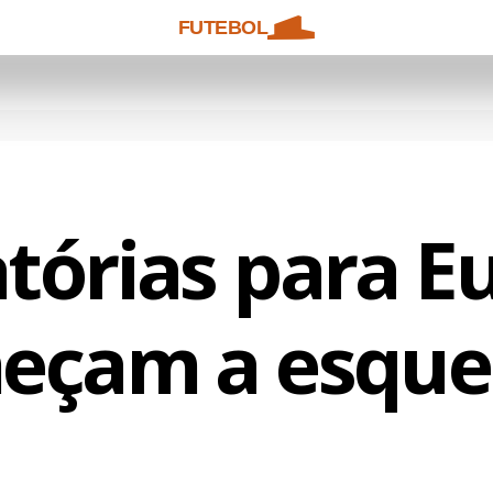
FUTEBOL
atórias para E
eçam a esque