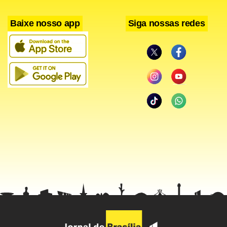
Baixe nosso app
Siga nossas redes
Facebook
WhatsApp
LinkedIn
Twitter
X
Telegram
Share