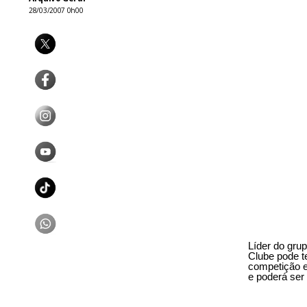
28/03/2007 0h00
Líder do gru
Clube pode te
competição e
e poderá ser 