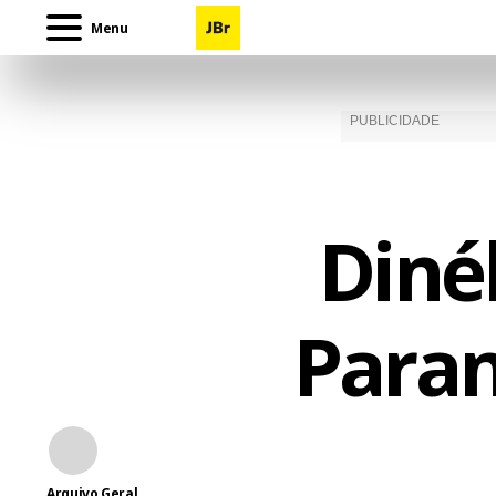
Menu
Diné
Paran
Arquivo Geral