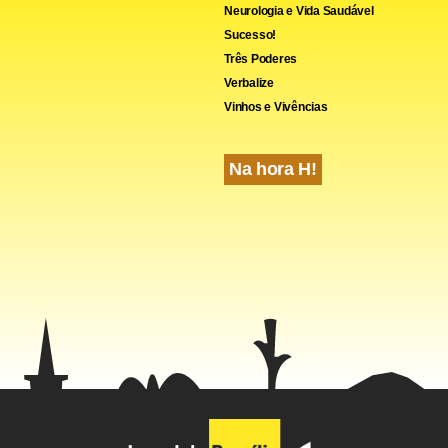
Neurologia e Vida Saudável
Sucesso!
Três Poderes
Verbalize
Vinhos e Vivências
Na hora H!