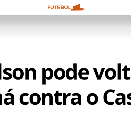
FUTEBOL
lson pode volt
á contra o Ca