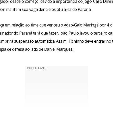
ogador desde o começo, devido a importância do jogo. Caso Dinél
ton mantém sua vaga dentre os titulares do Paraná.
 em relação ao time que venceu o Adap/Galo Maringá por 4 x 0
einador do Paraná terá que fazer. João Paulo levou o terceiro ca
umprirá suspensão automática. Assim, Toninho deve entrar no 
pla de defesa ao lado de Daniel Marques.