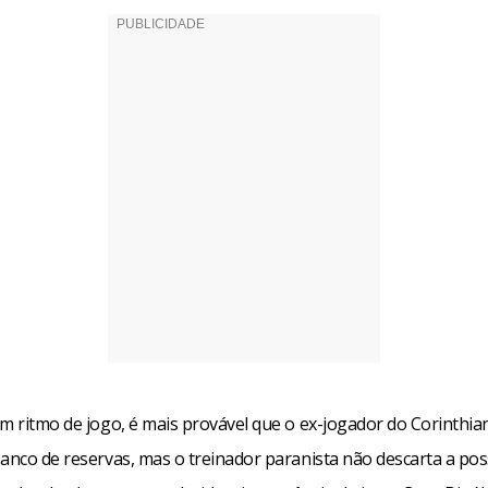
em ritmo de jogo, é mais provável que o ex-jogador do Corinthi
anco de reservas, mas o treinador paranista não descarta a poss