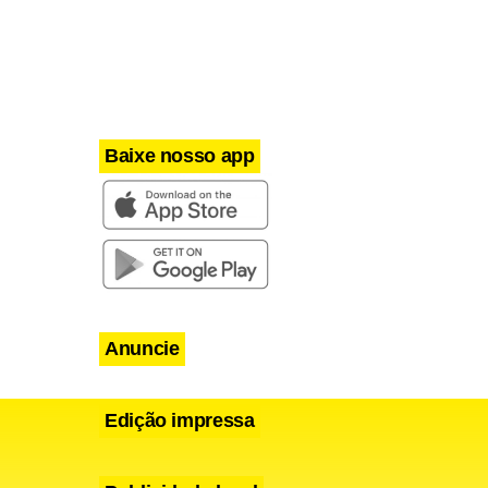
Baixe nosso app
Anuncie
Edição impressa