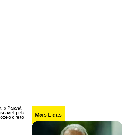
a, o Paraná
ascavel, pela
Mais Lidas
zelo direito