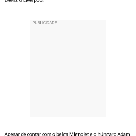
Devils: o Liverpool.
Apesar de contar com o belga Mignolet e o húngaro Adam