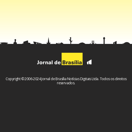
Copyright © 2006-2024 Jornal de Brasília Notícias Digitais Ltda. Todos os direitos
reservados.