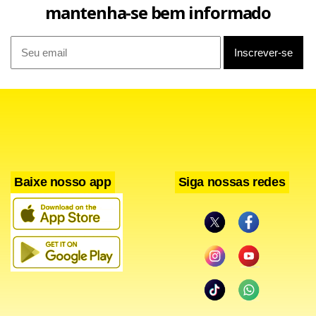
mantenha-se bem informado
Facebook
WhatsApp
LinkedIn
Twitter
X
Telegram
Share
Baixe nosso app
Siga nossas redes