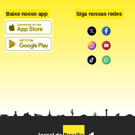
Baixe nosso app
Siga nossas redes
Facebook
WhatsApp
LinkedIn
Twitter
X
Telegram
Share