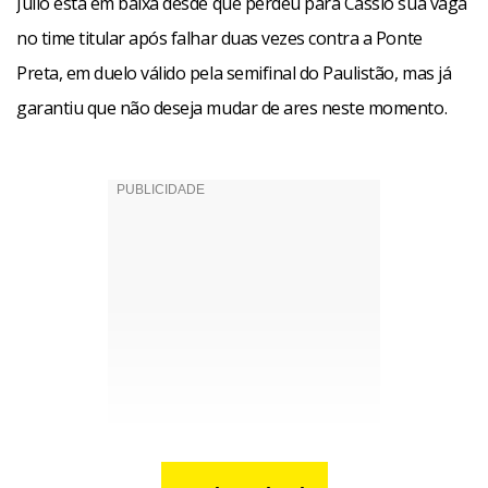
Julio está em baixa desde que perdeu para Cássio sua vaga
no time titular após falhar duas vezes contra a Ponte
Preta, em duelo válido pela semifinal do Paulistão, mas já
garantiu que não deseja mudar de ares neste momento.