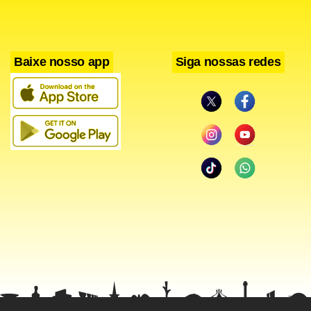
Baixe nosso app
Siga nossas redes
A ideia do Corinthians é adquirir metade dos 70% dos